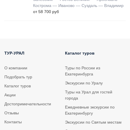
Кострома –– Иваново –– Суздаль –– Владимир
от 58 700 руб
ТУР-УРАЛ
Каталог туров
О компании
Туры по России из
Екатеринбурга
Подобрать тур
Экскурсии по Уралу
Каталог туров
Туры на Урал для гостей
Акции
города
Достопримечательности
Ежедневные экскурсии по
Отзывы
Екатеринбургу
Контакты
Экскурсии по Святым местам