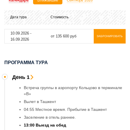
Календарь
Ближайшие
Сентябрь 2026
Дата тура
Стоимость
10.09.2026
-
от 135 600 руб
ЗАБРОНИРОВАТЬ
16.09.2026
ПРОГРАММА ТУРА
День 1
Встреча группы в аэропорту Кольцово в терминале
«В»
Вылет в Ташкент
04:55 Местное время. Прибытие в Ташкент
Заселение в отель раннее.
13:00 Выезд на обед