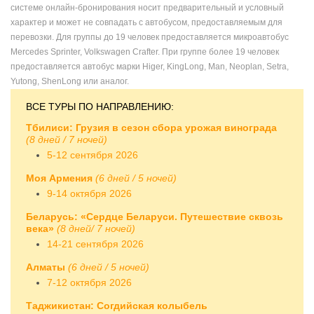
системе онлайн-бронирования носит предварительный и условный
характер и может не совпадать с автобусом, предоставляемым для
перевозки. Для группы до 19 человек предоставляется микроавтобус
Mercedes Sprinter, Volkswagen Crafter. При группе более 19 человек
предоставляется автобус марки Higer, KingLong, Man, Neoplan, Setra,
Yutong, ShenLong или аналог.
ВСЕ ТУРЫ ПО НАПРАВЛЕНИЮ:
Тбилиси: Грузия в сезон сбора урожая винограда
(8 дней / 7 ночей)
5-12 сентября 2026
Моя Армения
(6 дней / 5 ночей)
9-14 октября 2026
Беларусь: «Сердце Беларуси. Путешествие сквозь
века»
(8 дней/ 7 ночей)
14-21 сентября 2026
Алматы
(6 дней / 5 ночей)
7-12 октября 2026
Таджикистан: Согдийская колыбель