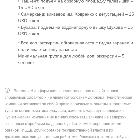
• Ташкент: подъем на обзорную площадку телевышки –
15 USD с чел.
• Самарканд: винзавод им. Ховренко с дегустацией – 25
USD с чел.
• Бухара: подъем на водонапорную вышку Шухова – 15
USD с чел.
* Все доп. экскурсии обговариваются с гидом заранее и
оплачиваются гиду на месте.
Минимальная группа для любой доп. экскурсии – 5
человек
Внимание! Информация, предоставленная на сайте, носит
справочный характер и не является условием договора. Туристическая
компания оставляет за собой право производить замены в программе
тура не меняя тематики экскурсии, изменять маршрут следования.
Туристическая компания не в силах оказывать влияние на задержки,
связанные с пробками на дорогах, действиями и мероприятиями
органов ГИБДД, других органов государственной власти и их
должностных лиц, дорожными работами. Рассадка в схеме автобуса в