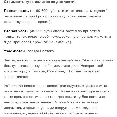
Стоимость тура делится на две части:
Первая часть
(от 90 600 руб, зависит от типа размещения)
оплачивается при бронировании тура (включает перелет,
страховку, сопровождение);
Вторая часть
(45 000 руб.) оплачивается по прилету в
Ташкенте (включает в себя: экскурсионную программу, услуги
гида, транспорт, проживание, питание).
Узбекистан
- звезда Востока.
Земля, на которой расположена республика Узбекистан, имеет
богатую, насыщенную событиями историю. Невероятной
красоты города: Бухара, Самарканд, Ташкент чаруют и
завораживают.
Узбекистан никого не оставляет равнодушным, даже самых
искушенных путешественников. Посещение этих древних и в
то же время современных городов оставит у Вас поистине
неизгладимое впечатление. Страна богата красивыми
исламскими архитектурными сооружениями, медресе,
мечетями, музеями и библиотеками, которые бережно