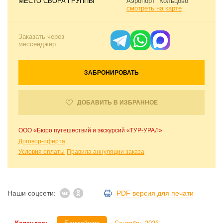
МЕСТО СБОРА ГРУППЫ
Аэропорт "Кольцово"
смотреть на карте
Заказать через
мессенджер
ЗАБРОНИРОВАТЬ
ДОБАВИТЬ В ИЗБРАННОЕ
ООО «Бюро путешествий и экскурсий «ТУР-УРАЛ»
Договор-оферта
Условия оплаты
Правила аннуляции заказа
Наши соцсети:
PDF версия для печати