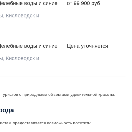
Целебные воды и синие
от 99 900 руб
ы, Кисловодск и
Целебные воды и синие
Цена уточняется
ы, Кисловодск и
 туристов с природными объектами удивительной красоты.
рода
истам предоставляется возможность посетить: