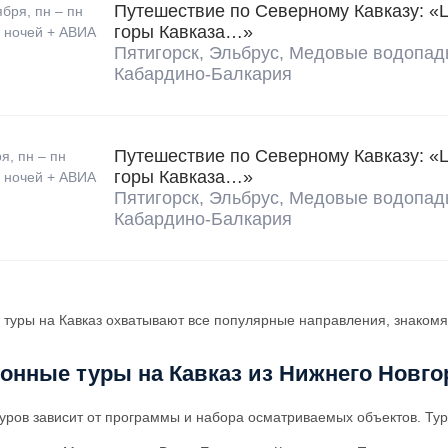
Путешествие по Северному Кавказу: «
ября,
пн – пн
горы Кавказа…»
7 ночей + АВИА
Пятигорск, Эльбрус, Медовые водопад
Кабардино-Балкария
Путешествие по Северному Кавказу: «
ря,
пн – пн
горы Кавказа…»
7 ночей + АВИА
Пятигорск, Эльбрус, Медовые водопад
Кабардино-Балкария
 туры на Кавказ охватывают все популярные направления, знакомя
онные туры на Кавказ из Нижнего Новго
туров зависит от программы и набора осматриваемых объектов. Тур