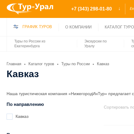
+7 (343) 298-01-80
Е
ГРАФИК ТУРОВ
О КОМПАНИИ
КАТАЛОГ ТУР
Туры по России из
Экскурсии по
Т
Екатеринбурга
Уралу
с
Главная
Каталог туров
Туры по России
Кавказ
Кавказ
Наша туристическая компания «НижегородИнТур» предлагает с
По направлению
Сортировать по
Кавказ