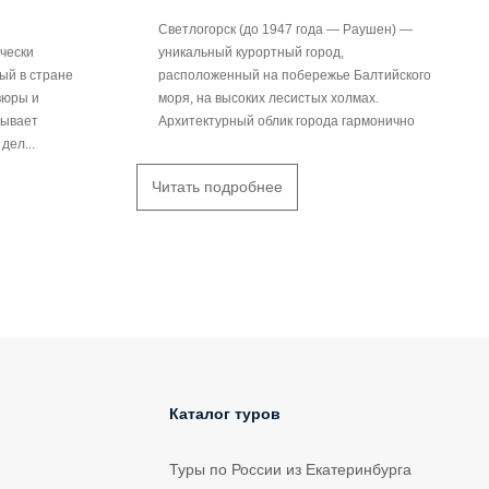
Светлогорск (до 1947 года — Раушен) —
чески
уникальный курортный город,
ый в стране
расположенный на побережье Балтийского
вюры и
моря, на высоких лесистых холмах.
тывает
Архитектурный облик города гармонично
дел...
впи...
Читать подробнее
Каталог туров
Туры по России из Екатеринбурга