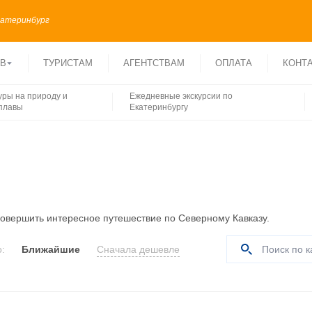
катеринбург
ОВ
ТУРИСТАМ
АГЕНТСТВАМ
ОПЛАТА
КОНТ
уры на природу и
Ежедневные экскурсии по
плавы
Екатеринбургу
овершить интересное путешествие по Северному Кавказу.
:
Ближайшие
Сначала дешевле