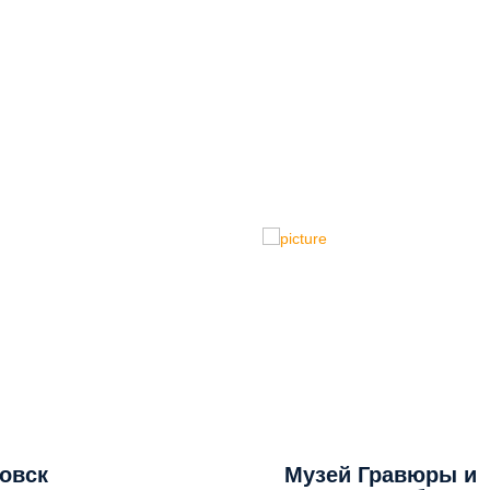
овск
Музей Гравюры и