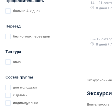
Продолжительность
14 – 21 сент
8 дней / 
больше 4-х дней
Переезд
без ночных переездов
5 – 12 октяб
8 дней / 
Тип тура
авиа
Состав группы
Экскурсионные
для молодежи
Экскурси
с детьми
индивидуально
Длительность 