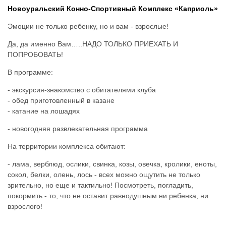
Новоуральский Конно-Спортивный Комплекс «Каприоль»
Эмоции не только ребенку, но и вам - взрослые!
Да, да именно Вам…..НАДО ТОЛЬКО ПРИЕХАТЬ И
ПОПРОБОВАТЬ!
В программе:
- экскурсия-знакомство с обитателями клуба
- обед приготовленный в казане
- катание на лошадях
- новогодняя развлекательная программа
На территории комплекса обитают:
- лама, верблюд, ослики, свинка, козы, овечка, кролики, еноты,
сокол, белки, олень, лось - всех можно ощутить не только
зрительно, но еще и тактильно! Посмотреть, погладить,
покормить - то, что не оставит равнодушным ни ребенка, ни
взрослого!