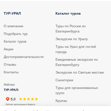
ТУР-УРАЛ
Каталог туров
О компании
Туры по России из
Екатеринбурга
Подобрать тур
Экскурсии по Уралу
Каталог туров
Туры на Урал для гостей
Акции
города
Достопримечательности
Ежедневные экскурсии по
Отзывы
Екатеринбургу
Контакты
Экскурсии по Святым местам
Санатории
Рейтинг
Туры для организованных
ТУР-УРАЛ:
групп
Круизы