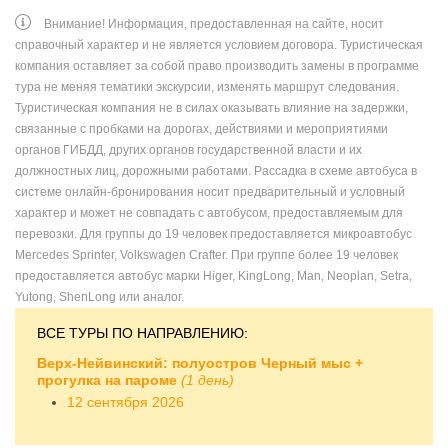
Внимание! Информация, предоставленная на сайте, носит
справочный характер и не является условием договора. Туристическая
компания оставляет за собой право производить замены в программе
тура не меняя тематики экскурсии, изменять маршрут следования.
Туристическая компания не в силах оказывать влияние на задержки,
связанные с пробками на дорогах, действиями и мероприятиями
органов ГИБДД, других органов государственной власти и их
должностных лиц, дорожными работами. Рассадка в схеме автобуса в
системе онлайн-бронирования носит предварительный и условный
характер и может не совпадать с автобусом, предоставляемым для
перевозки. Для группы до 19 человек предоставляется микроавтобус
Mercedes Sprinter, Volkswagen Crafter. При группе более 19 человек
предоставляется автобус марки Higer, KingLong, Man, Neoplan, Setra,
Yutong, ShenLong или аналог.
ВСЕ ТУРЫ ПО НАПРАВЛЕНИЮ:
Верх-Нейвинский: полуостров Черный мыс +
прогулка на пароме
(1 день)
12 сентября 2026