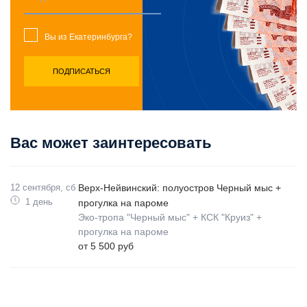
Вы из Екатеринбурга?
Вас может заинтересовать
12 сентября, сб
Верх-Нейвинский: полуостров Черный мыс +
1 день
прогулка на пароме
Эко-тропа "Черный мыс" + КСК "Круиз" +
прогулка на пароме
от 5 500 руб