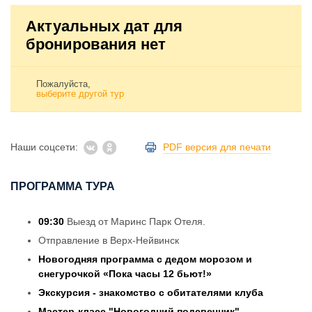
Актуальных дат для
бронирования нет
Пожалуйста,
выберите другой тур
Наши соцсети:
PDF версия для печати
ПРОГРАММА ТУРА
09:30
Выезд от Маринс Парк Отеля.
Отправление в Верх-Нейвинск
Новогодняя программа с дедом морозом и
снегурочкой «Пока часы 12 бьют!»
Экскурсия - знакомство с обитателями клуба
Мастер-класс "Новогодний подсвечник"