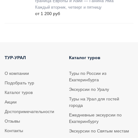
граница Европы и Азии — Ганина Яма
Каждый вторник, четверг и пятницу
от 1 200 руб
ТУР-УРАЛ
Каталог туров
О компании
Туры по России из
Екатеринбурга
Подобрать тур
Экскурсии по Уралу
Каталог туров
Туры на Урал для гостей
Акции
города
Достопримечательности
Ежедневные экскурсии по
Отзывы
Екатеринбургу
Контакты
Экскурсии по Святым местам