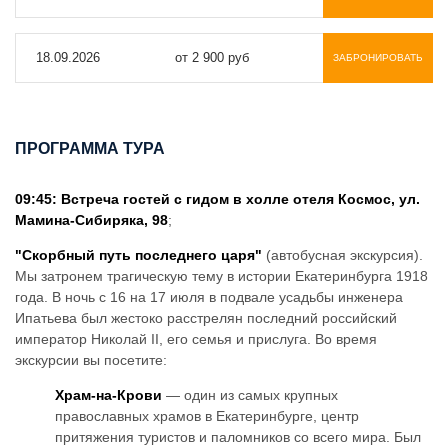
18.09.2026
от 2 900 руб
ЗАБРОНИРОВАТЬ
ПРОГРАММА ТУРА
09:45:
Встреча гостей с гидом в холле отеля Космос, ул.
Мамина-Сибиряка, 98
;
"Скорбный путь последнего царя"
(автобусная экскурсия).
Мы затронем трагическую тему в истории Екатеринбурга 1918
года. В ночь с 16 на 17 июля в подвале усадьбы инженера
Ипатьева был жестоко расстрелян последний российский
император Николай II, его семья и прислуга. Во время
экскурсии вы посетите:
Храм-на-Крови
— один из самых крупных
православных храмов в Екатеринбурге, центр
притяжения туристов и паломников со всего мира. Был