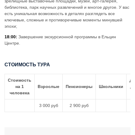
зрелищные выставочные площадки, музеи, арт-галерея,
библиотека, парк научных развлечений и многое другое. У вас
есть уникальная возможность в деталях разглядеть все
ключевые, сложные и противоречивые моменты минувшей
эпохи;
18:00:
Завершение экскурсионной программы в Ельцин
Центре.
СТОИМОСТЬ ТУРА
Стоимость
Де
на 1
Взрослые
Пенсионеры
Школьники
до
человека
л
3 000 руб
2 900 руб