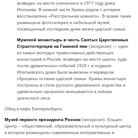
возведен на месте снесенного в 1977 году дома
Ипатьева. В нижней части Храма рядом с алтарем
восстановлена «Расстрельная комната». В храме также
размещена фотогалерея и небольшой музей,
посвященный последним дням жизни царской семьи;
Мужской монастырь в честь Святых Царственных
Страстотерпцев на Ганиной яме
(экскурсия) — один
из самых молодых православных действующих
монастырей в России, возведен на месте шахты, куда
после драматичных событий 1918 г. в подвале
Ипатьевского дома были вывезены и варварски
сброшены останки царской семьи. Храмы монастыря
построены в стиле русского деревянного зодчества и
удивительно органично вписываются в пейзаж
уральского леса;
Обед в кафе Екатеринбурга;
Музей первого президента России
(экскурсия). Ельцин
Центр – общественный, образовательный и культурный центр,
в котором размещены современные интерактивные и