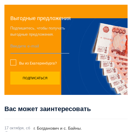
Выгодные предложения
Подпишитесь, чтобы получать
выгодные предложения.
Вы из Екатеринбурга?
Вас может заинтересовать
17 октября, сб
г. Богданович и с. Байны.