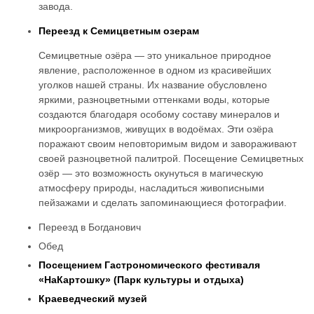
завода.
Переезд к Семицветным озерам
Семицветные озёра — это уникальное природное
явление, расположенное в одном из красивейших
уголков нашей страны. Их название обусловлено
яркими, разноцветными оттенками воды, которые
создаются благодаря особому составу минералов и
микроорганизмов, живущих в водоёмах. Эти озёра
поражают своим неповторимым видом и завораживают
своей разноцветной палитрой. Посещение Семицветных
озёр — это возможность окунуться в магическую
атмосферу природы, насладиться живописными
пейзажами и сделать запоминающиеся фотографии.
Переезд в Богданович
Обед
Посещением Гастрономического фестиваля
«НаКартошку» (Парк культуры и отдыха)
Краеведческий музей