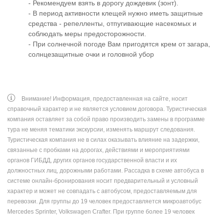
- Рекомендуем взять в дорогу дождевик (зонт).
- В период активности клещей нужно иметь защитные
средства - репелленты, отпугивающие насекомых и
соблюдать меры предосторожности.
- При солнечной погоде Вам пригодятся крем от загара,
солнцезащитные очки и головной убор
Внимание! Информация, предоставленная на сайте, носит
справочный характер и не является условием договора. Туристическая
компания оставляет за собой право производить замены в программе
тура не меняя тематики экскурсии, изменять маршрут следования.
Туристическая компания не в силах оказывать влияние на задержки,
связанные с пробками на дорогах, действиями и мероприятиями
органов ГИБДД, других органов государственной власти и их
должностных лиц, дорожными работами. Рассадка в схеме автобуса в
системе онлайн-бронирования носит предварительный и условный
характер и может не совпадать с автобусом, предоставляемым для
перевозки. Для группы до 19 человек предоставляется микроавтобус
Mercedes Sprinter, Volkswagen Crafter. При группе более 19 человек