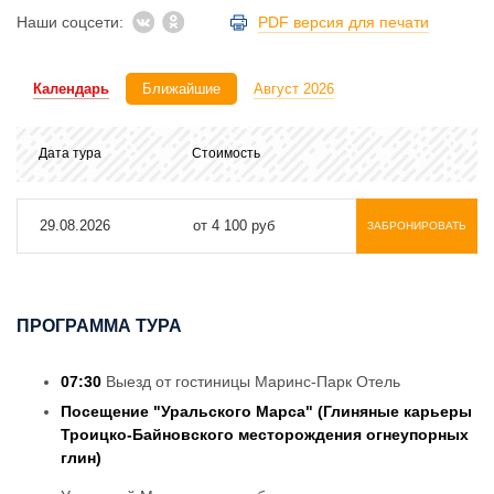
Наши соцсети:
PDF версия для печати
Календарь
Ближайшие
Август 2026
Дата тура
Стоимость
29.08.2026
от 4 100 руб
ЗАБРОНИРОВАТЬ
ПРОГРАММА ТУРА
07:30
Выезд от гостиницы Маринс-Парк Отель
Посещение "Уральского Марса" (Глиняные карьеры
Троицко-Байновского месторождения огнеупорных
глин)