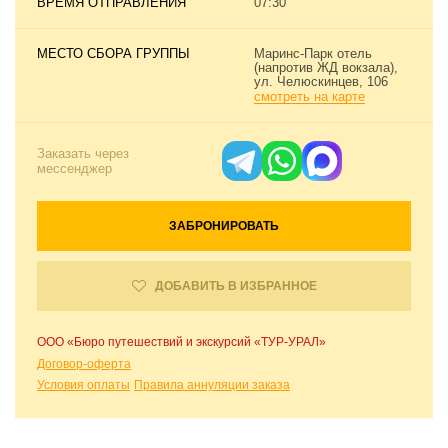
ВРЕМЯ ОТПРАВЛЕНИЯ
07:30
МЕСТО СБОРА ГРУППЫ
Маринс-Парк отель
(напротив ЖД вокзала),
ул. Челюскинцев, 106
смотреть на карте
Заказать через
мессенджер
ЗАБРОНИРОВАТЬ
ДОБАВИТЬ В ИЗБРАННОЕ
ООО «Бюро путешествий и экскурсий «ТУР-УРАЛ»
Договор-оферта
Условия оплаты
Правила аннуляции заказа