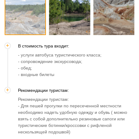
В стоимость тура входит:
- услуги автобуса туристического класса;
- сопровождение экскурсовода;
- обед;
- входные билеты
Рекомендации туристам:
Рекомендации туристам:
- Для пешей прогулки по пересеченной местности
необходимо надеть удобную одежду и обувь ( можно
взять с собой дополнительно резиновые сапоги или
туристические ботинки/кроссовки с рифленой
нескользящей подошвой)