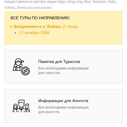
предоставляется автобус марки Higer, KingLong, Man, Neoplan, Setra,
Yutong, ShenLong или аналог.
ВСЕ ТУРЫ ПО НАПРАВЛЕНИЮ:
г. Богданович и с. Байны.
(1 день)
17 октября 2026
Памятка для Туристов
Вся необходимая информация
для туристов.
Информация для Агентств
Вся необходимая информация
для агентств.