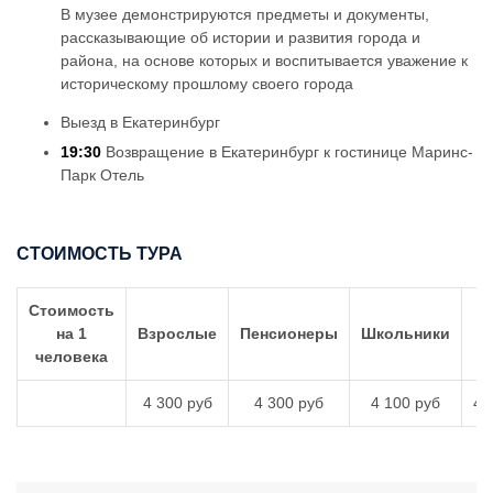
В музее демонстрируются предметы и документы,
рассказывающие об истории и развития города и
района, на основе которых и воспитывается уважение к
историческому прошлому своего города
Выезд в Екатеринбург
19:30
Возвращение в Екатеринбург к гостинице Маринс-
Парк Отель
СТОИМОСТЬ ТУРА
Стоимость
Д
на 1
Взрослые
Пенсионеры
Школьники
человека
4 300 руб
4 300 руб
4 100 руб
4 